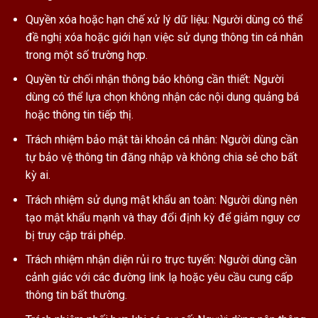
Quyền xóa hoặc hạn chế xử lý dữ liệu: Người dùng có thể
đề nghị xóa hoặc giới hạn việc sử dụng thông tin cá nhân
trong một số trường hợp.
Quyền từ chối nhận thông báo không cần thiết: Người
dùng có thể lựa chọn không nhận các nội dung quảng bá
hoặc thông tin tiếp thị.
Trách nhiệm bảo mật tài khoản cá nhân: Người dùng cần
tự bảo vệ thông tin đăng nhập và không chia sẻ cho bất
kỳ ai.
Trách nhiệm sử dụng mật khẩu an toàn: Người dùng nên
tạo mật khẩu mạnh và thay đổi định kỳ để giảm nguy cơ
bị truy cập trái phép.
Trách nhiệm nhận diện rủi ro trực tuyến: Người dùng cần
cảnh giác với các đường link lạ hoặc yêu cầu cung cấp
thông tin bất thường.