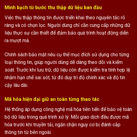
Minh bạch từ bước thu thập dữ liệu ban đầu
Việc thu thập thông tin được triển khai theo nguyên tắc rõ
ràng và có chọn lọc. Người dùng chỉ cần cung cấp những dữ
liệu thực sự cần thiết để đảm bảo quá trình hoạt động diễn
ra mượt mà.
Chính sách bảo mật nêu cụ thể mục đích sử dụng cho từng
loại thông tin, giúp người dùng dễ dàng theo dõi và kiểm
soát. Trước khi lưu trữ, dữ liệu còn được kiểm tra tính hợp lệ
nhằm hạn chế sai sót, từ đó duy trì độ chính xác và độ tin
cậy lâu dài.
Mã hóa hiện đại giữ an toàn từng thao tác
Hệ thống áp dụng công nghệ mã hóa tiên tiến để bảo vệ toàn
bộ dữ liệu trong quá trình xử lý. Mỗi giao dịch đều được mã
hóa trước khi truyền tải, ngăn chặn nguy cơ bị đánh cắp
thông tin từ bên ngoài.