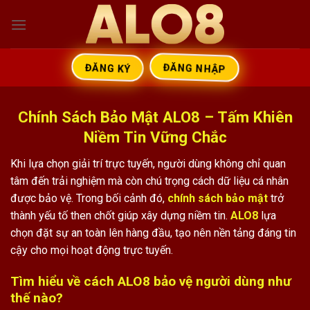
Skip
to
content
ĐĂNG KÝ
ĐĂNG NHẬP
Chính Sách Bảo Mật ALO8 – Tấm Khiên
Niềm Tin Vững Chắc
Khi lựa chọn giải trí trực tuyến, người dùng không chỉ quan
tâm đến trải nghiệm mà còn chú trọng cách dữ liệu cá nhân
được bảo vệ. Trong bối cảnh đó,
chính sách bảo mật
trở
thành yếu tố then chốt giúp xây dựng niềm tin.
ALO8
lựa
chọn đặt sự an toàn lên hàng đầu, tạo nên nền tảng đáng tin
cậy cho mọi hoạt động trực tuyến.
Tìm hiểu về cách ALO8 bảo vệ người dùng như
thế nào?