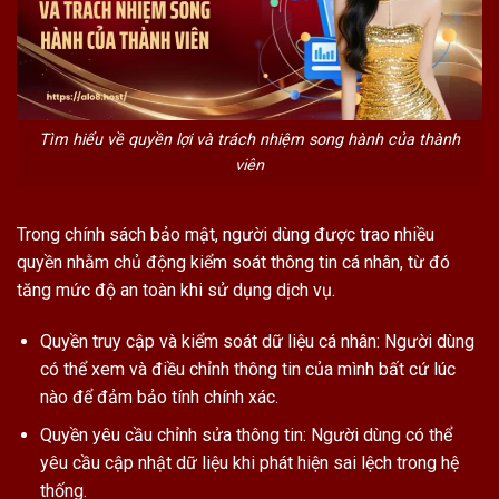
Tìm hiểu về quyền lợi và trách nhiệm song hành của thành
viên
Trong chính sách bảo mật, người dùng được trao nhiều
quyền nhằm chủ động kiểm soát thông tin cá nhân, từ đó
tăng mức độ an toàn khi sử dụng dịch vụ.
Quyền truy cập và kiểm soát dữ liệu cá nhân: Người dùng
có thể xem và điều chỉnh thông tin của mình bất cứ lúc
nào để đảm bảo tính chính xác.
Quyền yêu cầu chỉnh sửa thông tin: Người dùng có thể
yêu cầu cập nhật dữ liệu khi phát hiện sai lệch trong hệ
thống.