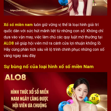
Xổ số miền nam
luôn giữ vững vị thế là loại hình giải trí
quốc dân với sức hút mãnh liệt từ những con số. Không chỉ
dựa vào vận may, việc làm chủ các quy luật mở thưởng tại
ALO8
sẽ giúp hội viên mở ra cánh cửa lợi nhuận khổng lồ.
Hãy cùng phân tích sâu về lộ trình chinh phục những con số
vàng ngay sau đây.
Sự bùng nổ của loại hình xổ số miền Nam