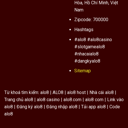
Hòa, Hồ Chí Minh, Việt
Nam
Zipcode: 700000
Hashtags
#alo8 #alo8casino
#slotgamealo8
#nhacaialo8
#dangkyalo8
Sitemap
Từ khoá tìm kiếm: alo8 | ALO8 | alo8 host | Nhà cái alo8 |
Trang chủ alo8 | alo8 casino | alo8.com | alo8 com | Link vào
alo8 | Đăng ký alo8 | Đăng nhập alo8 | Tải app alo8 | Code
alo8