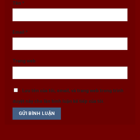
Tên
*
Email
*
Trang web
Lưu tên của tôi, email, và trang web trong trình
duyệt này cho lần bình luận kế tiếp của tôi.