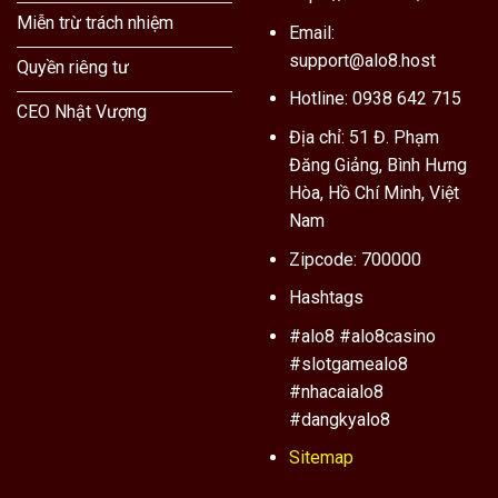
Miễn trừ trách nhiệm
Email:
support@alo8.host
Quyền riêng tư
Hotline: 0938 642 715
CEO Nhật Vượng
Địa chỉ: 51 Đ. Phạm
Đăng Giảng, Bình Hưng
Hòa, Hồ Chí Minh, Việt
Nam
Zipcode: 700000
Hashtags
#alo8 #alo8casino
#slotgamealo8
#nhacaialo8
#dangkyalo8
Sitemap