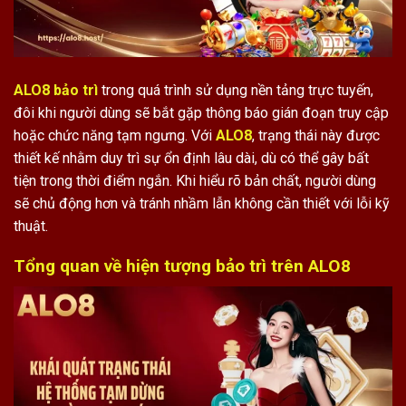
ALO8 bảo trì
trong quá trình sử dụng nền tảng trực tuyến,
đôi khi người dùng sẽ bắt gặp thông báo gián đoạn truy cập
hoặc chức năng tạm ngưng. Với
ALO8
, trạng thái này được
thiết kế nhằm duy trì sự ổn định lâu dài, dù có thể gây bất
tiện trong thời điểm ngắn. Khi hiểu rõ bản chất, người dùng
sẽ chủ động hơn và tránh nhầm lẫn không cần thiết với lỗi kỹ
thuật.
Tổng quan về hiện tượng bảo trì trên ALO8