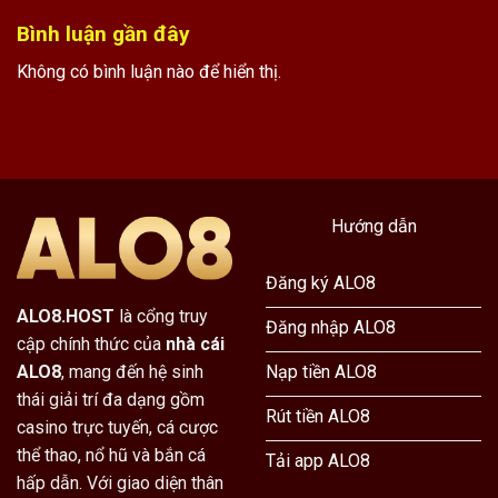
Bình luận gần đây
Không có bình luận nào để hiển thị.
Hướng dẫn
Đăng ký ALO8
ALO8.HOST
là cổng truy
Đăng nhập ALO8
cập chính thức của
nhà cái
Nạp tiền ALO8
ALO8
, mang đến hệ sinh
thái giải trí đa dạng gồm
Rút tiền ALO8
casino trực tuyến, cá cược
thể thao, nổ hũ và bắn cá
Tải app ALO8
hấp dẫn. Với giao diện thân