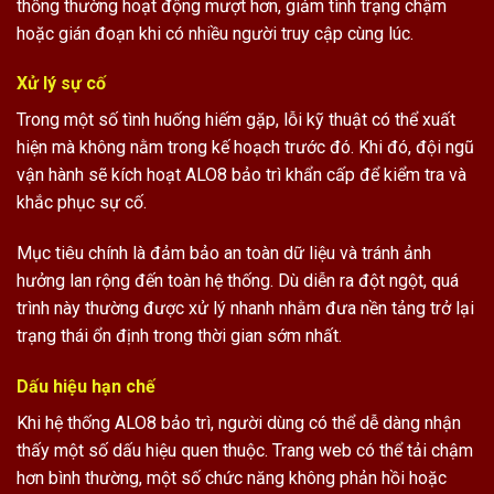
thống thường hoạt động mượt hơn, giảm tình trạng chậm
hoặc gián đoạn khi có nhiều người truy cập cùng lúc.
Xử lý sự cố
Trong một số tình huống hiếm gặp, lỗi kỹ thuật có thể xuất
hiện mà không nằm trong kế hoạch trước đó. Khi đó, đội ngũ
vận hành sẽ kích hoạt ALO8 bảo trì khẩn cấp để kiểm tra và
khắc phục sự cố.
Mục tiêu chính là đảm bảo an toàn dữ liệu và tránh ảnh
hưởng lan rộng đến toàn hệ thống. Dù diễn ra đột ngột, quá
trình này thường được xử lý nhanh nhằm đưa nền tảng trở lại
trạng thái ổn định trong thời gian sớm nhất.
Dấu hiệu hạn chế
Khi hệ thống ALO8 bảo trì, người dùng có thể dễ dàng nhận
thấy một số dấu hiệu quen thuộc. Trang web có thể tải chậm
hơn bình thường, một số chức năng không phản hồi hoặc