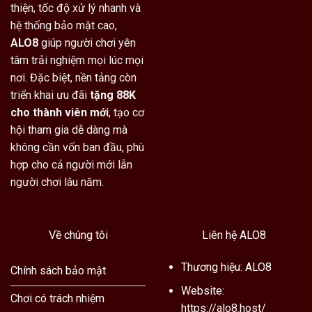
thiện, tốc độ xử lý nhanh và
hệ thống bảo mật cao,
ALO8
giúp người chơi yên
tâm trải nghiệm mọi lúc mọi
nơi. Đặc biệt, nền tảng còn
triển khai ưu đãi
tặng 88K
cho thành viên mới
, tạo cơ
hội tham gia dễ dàng mà
không cần vốn ban đầu, phù
hợp cho cả người mới lẫn
người chơi lâu năm.
Về chúng tôi
Liên hệ ALO8
Thương hiệu: ALO8
Chính sách bảo mật
Website:
Chơi có trách nhiệm
https://alo8.host/