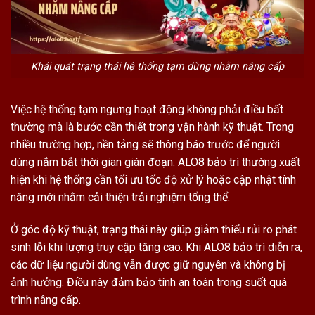
Khái quát trạng thái hệ thống tạm dừng nhằm nâng cấp
Việc hệ thống tạm ngưng hoạt động không phải điều bất
thường mà là bước cần thiết trong vận hành kỹ thuật. Trong
nhiều trường hợp, nền tảng sẽ thông báo trước để người
dùng nắm bắt thời gian gián đoạn. ALO8 bảo trì thường xuất
hiện khi hệ thống cần tối ưu tốc độ xử lý hoặc cập nhật tính
năng mới nhằm cải thiện trải nghiệm tổng thể.
Ở góc độ kỹ thuật, trạng thái này giúp giảm thiểu rủi ro phát
sinh lỗi khi lượng truy cập tăng cao. Khi ALO8 bảo trì diễn ra,
các dữ liệu người dùng vẫn được giữ nguyên và không bị
ảnh hưởng. Điều này đảm bảo tính an toàn trong suốt quá
trình nâng cấp.