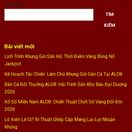
Tìm kiếm
TÌM
KIẾM
Bài viết mới
Lịch Trình Khung Giờ Săn Hũ: Thời Điểm Vàng Bùng Nổ
Jackpot
Kế Hoạch Tác Chiến: Làm Chủ Khung Giờ Săn Cá Tại ALO8
Bắn Cá Đổi Thưởng ALO8: Hải Trình Săn Kho Báu Đại Dương
2026
Xổ Số Miền Nam ALO8: Chiến Thuật Chốt Số Vàng Đổi Đời
2026
Lô Xiên Là Gì? Bí Thuật Ghép Cặp Mang Lại Lợi Nhuận
Khủng