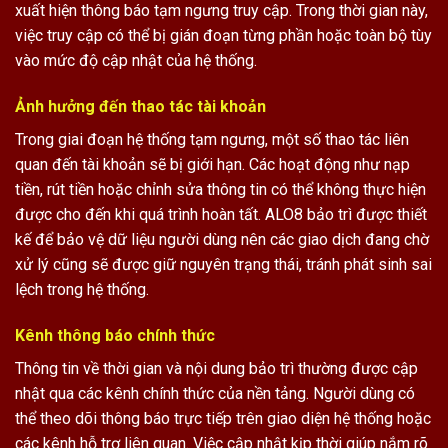
xuất hiện thông báo tạm ngưng truy cập. Trong thời gian này,
việc truy cập có thể bị gián đoạn từng phần hoặc toàn bộ tùy
vào mức độ cập nhật của hệ thống.
Ảnh hưởng đến thao tác tài khoản
Trong giai đoạn hệ thống tạm ngưng, một số thao tác liên
quan đến tài khoản sẽ bị giới hạn. Các hoạt động như nạp
tiền, rút tiền hoặc chỉnh sửa thông tin có thể không thực hiện
được cho đến khi quá trình hoàn tất. ALO8 bảo trì được thiết
kế để bảo vệ dữ liệu người dùng nên các giao dịch đang chờ
xử lý cũng sẽ được giữ nguyên trạng thái, tránh phát sinh sai
lệch trong hệ thống.
Kênh thông báo chính thức
Thông tin về thời gian và nội dung bảo trì thường được cập
nhật qua các kênh chính thức của nền tảng. Người dùng có
thể theo dõi thông báo trực tiếp trên giao diện hệ thống hoặc
các kênh hỗ trợ liên quan. Việc cập nhật kịp thời giúp nắm rõ