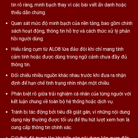
tin rõ ràng, minh bạch thay vì các bài viết ẩn danh hoặc
thiếu dẫn chứng.
Quan sát mức độ minh bạch của nền tảng, bao gồm chính
sách hoạt động, thông tin hỗ trợ và cách thức xử lý phản
hồi người dùng.
Hiểu rằng cụm từ ALO8 lừa đảo đôi khi chỉ mang tính
cảm tính hoặc được dùng trong ngữ cảnh chưa đầy đủ
thông tin.
Đối chiếu nhiều nguồn khác nhau trước khi đưa ra nhận
định để hạn chế tình trạng nhìn nhận một chiều.
Phân biệt rõ giữa trải nghiệm cá nhân của từng người với
kết luận chung về toàn bộ hệ thống hoặc dịch vụ.
Tránh bị tác động bởi tiêu đề giật gân, vì những nội dung
dạng này thường được tối ưu để thu hút lượt xem hơn là
cung cấp thông tin chính xác.