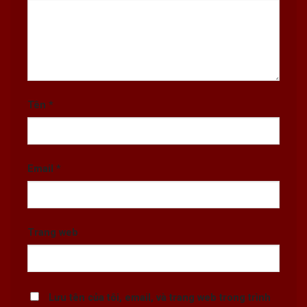
Tên
*
Email
*
Trang web
Lưu tên của tôi, email, và trang web trong trình