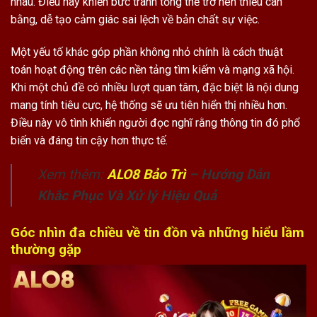
nhau. Điều này khiến bức tranh tổng thể trở nên thiếu cân
bằng, dễ tạo cảm giác sai lệch về bản chất sự việc.
Một yếu tố khác góp phần không nhỏ chính là cách thuật
toán hoạt động trên các nền tảng tìm kiếm và mạng xã hội.
Khi một chủ đề có nhiều lượt quan tâm, đặc biệt là nội dung
mang tính tiêu cực, hệ thống sẽ ưu tiên hiển thị nhiều hơn.
Điều này vô tình khiến người đọc nghĩ rằng thông tin đó phổ
biến và đáng tin cậy hơn thực tế.
Xem thêm:
ALO8 Bảo Trì
– Hướng Dẫn
Khắc Phục Và Xử lý Hiệu Quả
Góc nhìn đa chiều về tin đồn và những hiểu lầm
thường gặp