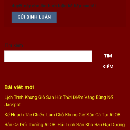
duyệt này cho lần bình luận kế tiếp của tôi.
Tìm kiếm
TÌM
KIẾM
Bài viết mới
Lịch Trình Khung Giờ Săn Hũ: Thời Điểm Vàng Bùng Nổ
Jackpot
Kế Hoạch Tác Chiến: Làm Chủ Khung Giờ Săn Cá Tại ALO8
Bắn Cá Đổi Thưởng ALO8: Hải Trình Săn Kho Báu Đại Dương